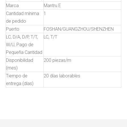
Marca
Mantru.E
Cantidad mínima
1
de pedido
Puerto
FOSHAN/GUANGZHOU/SHENZHEN
LC, D/A, D/P, T/T,
LC, T/T
W/U, Pago de
Pequeña Cantidad
Disponibilidad
200 piezas/m
(mes)
Tiempo de
20 días laborables
entrega (días)