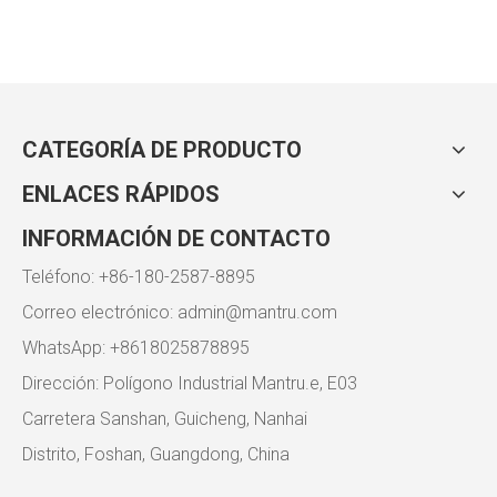
Estados Unidos visitó
nuestro equipamiento de
cocina totalmente
eléctrico
CATEGORÍA DE PRODUCTO
ENLACES RÁPIDOS
INFORMACIÓN DE CONTACTO
Teléfono: +86-180-2587-8895
Correo electrónico:
admin@mantru.com
WhatsApp: +8618025878895
Dirección: Polígono Industrial Mantru.e, E03
Carretera Sanshan, Guicheng, Nanhai
Distrito, Foshan, Guangdong, China