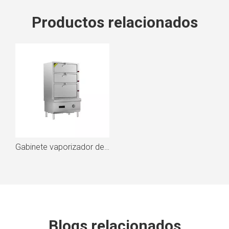
Productos relacionados
Gabinete vaporizador de mariscos Mantru.E W900 de 3 puertas
Blogs relacionados