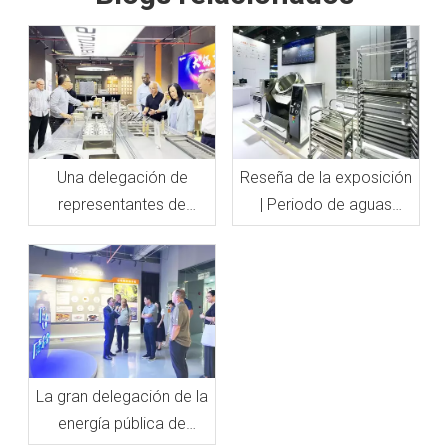
Una delegación de
Reseña de la exposición
representantes de
| Periodo de aguas
Sacramento, California
termales digitales,
visitó Mantru.E
presentado para ti.
La gran delegación de la
energía pública de