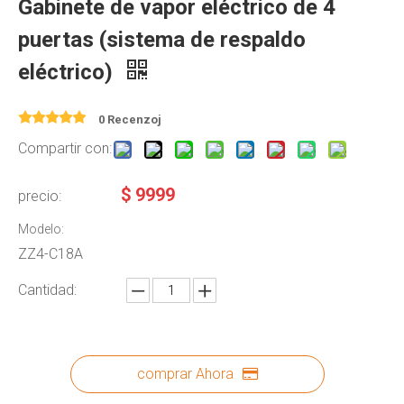
Gabinete de vapor eléctrico de 4
puertas (sistema de respaldo
eléctrico)
0 Recenzoj
Compartir con:
$
9999
precio:
Modelo:
ZZ4-C18A
Cantidad:
comprar Ahora