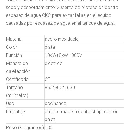
seco y desbordamiento; Sistema de protección contra
escasez de agua CKC para evitar fallas en el equipo
causadas por escasez de agua en el tanque de agua.
Material
acero inoxidable
Color
plata
Función
18kW+8kW 380V
Manera de
eléctrico
calefacción
Certificado
CE
Tamaño
850*800*1630
(milímetro)
Uso
cocinando
Embalaje
caja de madera contrachapada con
palet
Peso (kilogramos)
180