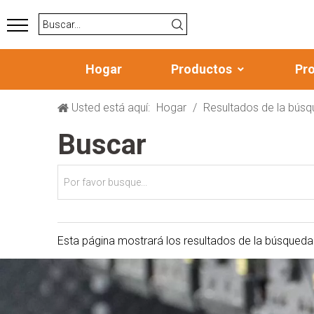
Hogar
Productos
Pr
Usted está aquí:
Hogar
/
Resultados de la bús
Buscar
Esta página mostrará los resultados de la búsqueda