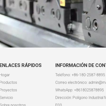
ENLACES RÁPIDOS
INFORMACIÓN DE CO
Hogar
Teléfono: +86-180-2587-8895
Productos
Correo electrónico:
admin@ma
Proyectos
WhatsApp: +8618025878895
Servicio
Dirección: Polígono Industrial 
Sobre nosotros
E03