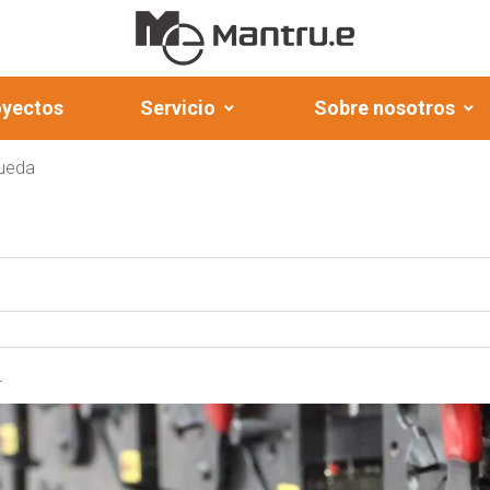
oyectos
Servicio
Sobre nosotros
queda
.